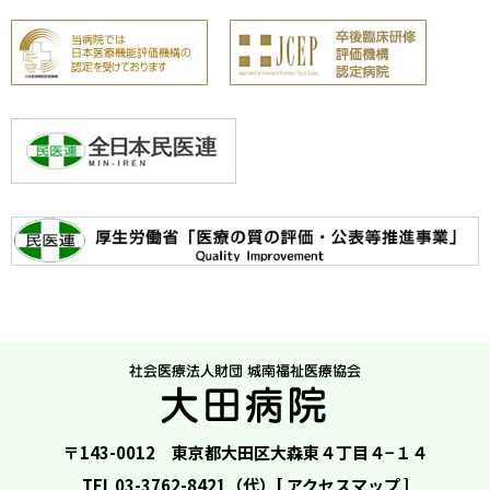
〒143-0012 東京都大田区大森東４丁目４−１４
TEL 03-3762-8421（代）[
アクセスマップ
]