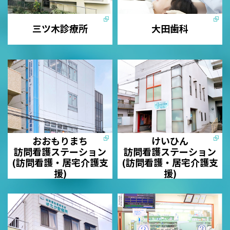
三ツ木診療所
大田歯科
おおもりまち
けいひん
訪問看護ステーション
訪問看護ステーション
(訪問看護・居宅介護支
(訪問看護・居宅介護支
援)
援)