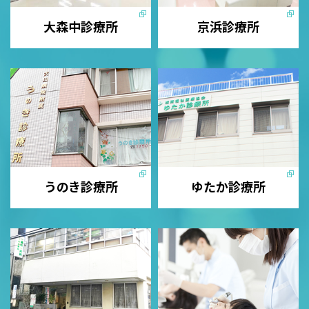
大森中診療所
京浜診療所
うのき診療所
ゆたか診療所