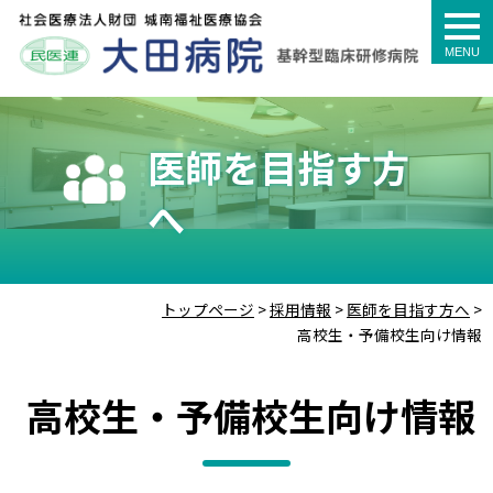
togg
navi
医師を目指す方
へ
トップページ
>
採用情報
>
医師を目指す方へ
>
高校生・予備校生向け情報
高校生・予備校生向け情報