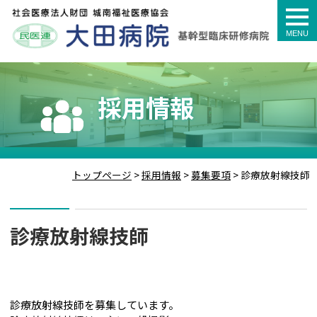
togg
navi
採用情報
トップページ
>
採用情報
>
募集要項
>
診療放射線技師
診療放射線技師
診療放射線技師を募集しています。