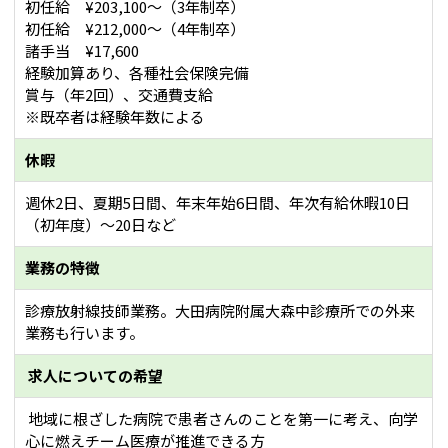
初任給 ¥203,100～（3年制卒）
初任給 ¥212,000～（4年制卒）
諸手当 ¥17,600
経験加算あり、各種社会保険完備
賞与（年2回）、交通費支給
※既卒者は経験年数による
休暇
週休2日、夏期5日間、年末年始6日間、年次有給休暇10日
（初年度）～20日など
業務の特徴
診療放射線技師業務。大田病院附属大森中診療所での外来
業務も行います。
求人についての希望
地域に根ざした病院で患者さんのことを第一に考え、向学
心に燃えチーム医療が推進できる方