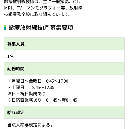
診療放射線技師は、主に一般撮影、CT、
MRI、TV、マンモグラフィー等、放射線
技師業務全般に取り組んでいます。
診療放射線技師 募集要項
募集人員
1名
勤務時間
・月曜日～金曜日 8:45～17:30
・土曜日 8:45～12:35
※日・祝日勤務あり
※日宿直業務あり 8：45～翌8：45
給与規定
当法人給与規定による。