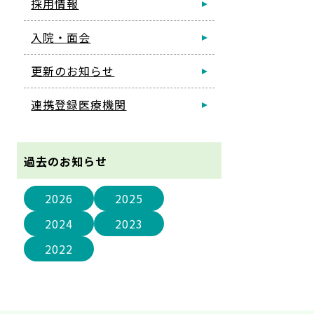
採用情報
入院・面会
更新のお知らせ
連携登録医療機関
過去のお知らせ
2026
2025
2024
2023
2022