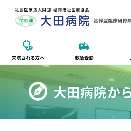
来院される方へ
救急受診
大田病院か