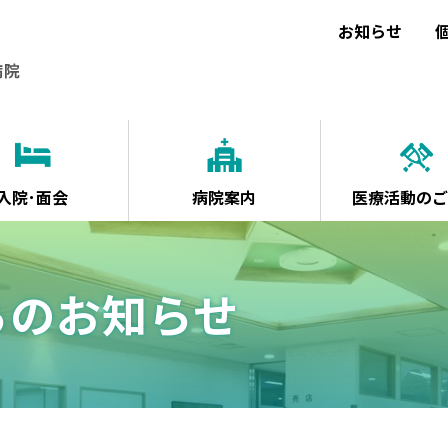
お知らせ
入院･面会
病院案内
医療活動の
らのお知らせ