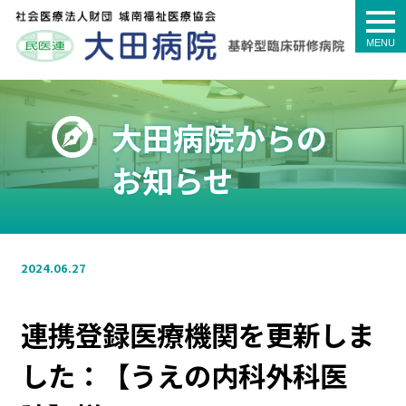
togg
navi
大田病院からの
お知らせ
2024.06.27
連携登録医療機関を更新しま
した：【うえの内科外科医